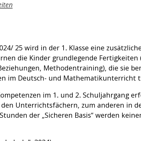
eiten
24/ 25 wird in der 1. Klasse eine zusätzlic
t lernen die Kinder grundlegende Fertigkeit
ziehungen, Methodentraining), die sie be
gen im Deutsch- und Mathematikunterricht 
Kompetenzen im 1. und 2. Schuljahrgang er
 den Unterrichtsfächern, zum anderen in der
 Stunden der „Sicheren Basis“ werden keine