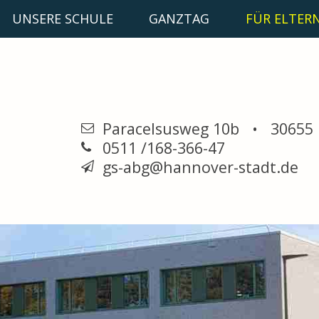
UNSERE SCHULE
GANZTAG
FÜR ELTER
Paracelsusweg 10b • 30655
0511 /168-366-47
gs-abg@hannover-stadt.de