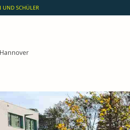
N UND SCHÜLER
 Hannover