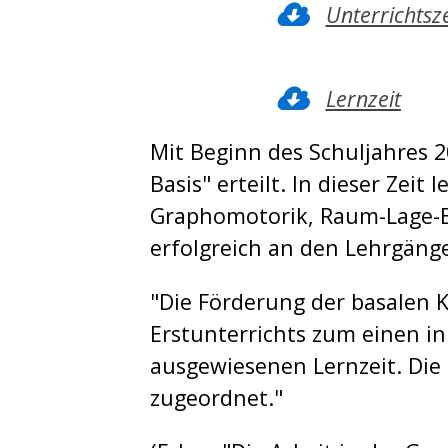
Unterrichtsz
Lernzeit
Mit Beginn des Schuljahres 20
Basis" erteilt. In dieser Zei
Graphomotorik, Raum-Lage-Be
erfolgreich an den Lehrgän
"Die Förderung der basalen 
Erstunterrichts zum einen in
ausgewiesenen Lernzeit. Die
zugeordnet."