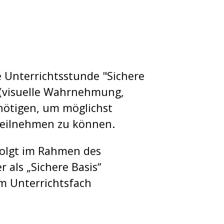
he Unterrichtsstunde "Sichere
en (visuelle Wahrnehmung,
nötigen, um möglichst
teilnehmen zu können.
folgt im Rahmen des
 als „Sichere Basis“
m Unterrichtsfach