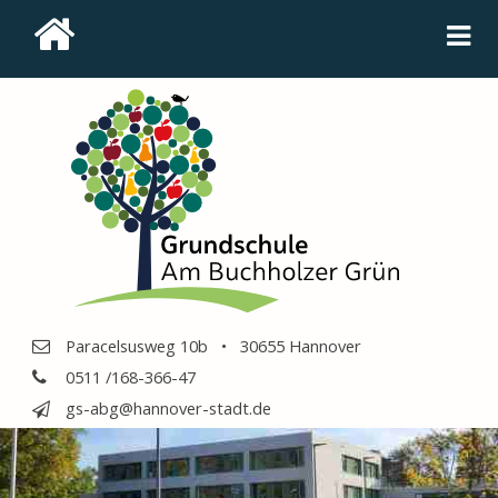
Paracelsusweg 10b • 30655 Hannover
0511 /168-366-47
gs-abg@hannover-stadt.de